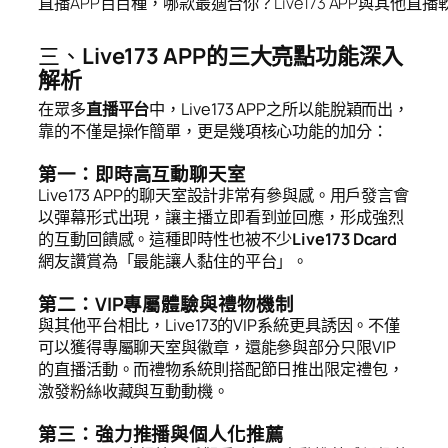
直播APP百百種，哪款最適合你？Live173 APP與其他直
三、
Live173 APP的三大亮點功能深入
解析
在眾多
直播平台
中，Live173 APP之所以能脫穎而出，
靠的不僅是操作簡單，更是幾項核心功能的加分：
第一：即時高互動聊天室
Live173 APP的聊天室設計非常有參與感。用戶發言會
以彈幕形式出現，讓主播立即看到並回應，形成強烈
的互動回饋感。這種即時性也被不少
Live173 Dcard
網友讚賞為「最能讓人黏住的平台」。
第二：VIP專屬體驗與禮物機制
與其他平台相比，Live173的VIP系統更具誘因。不僅
可以獲得專屬聊天室與徽章，還能參與部分只限VIP
的直播活動。而禮物系統則搭配節日推出限定禮包，
激發粉絲收藏與互動動機。
第三：強力推播與個人化推薦