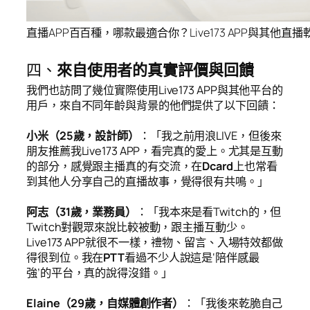
直播APP百百種，哪款最適合你？Live173 APP與其他直
四、
來自使用者的真實評價與回饋
我們也訪問了幾位實際使用Live173 APP與其他平台的
用戶，來自不同年齡與背景的他們提供了以下回饋：
小米（25歲，設計師）
：「我之前用浪LIVE，但後來
朋友推薦我Live173 APP，看完真的愛上。尤其是互動
的部分，感覺跟主播真的有交流，在
Dcard
上也常看
到其他人分享自己的直播故事，覺得很有共鳴。」
阿志（31歲，業務員）
：「我本來是看Twitch的，但
Twitch對觀眾來說比較被動，跟主播互動少。
Live173 APP就很不一樣，禮物、留言、入場特效都做
得很到位。我在
PTT
看過不少人說這是‘陪伴感最
強’的平台，真的說得沒錯。」
Elaine（29歲，自媒體創作者）
：「我後來乾脆自己