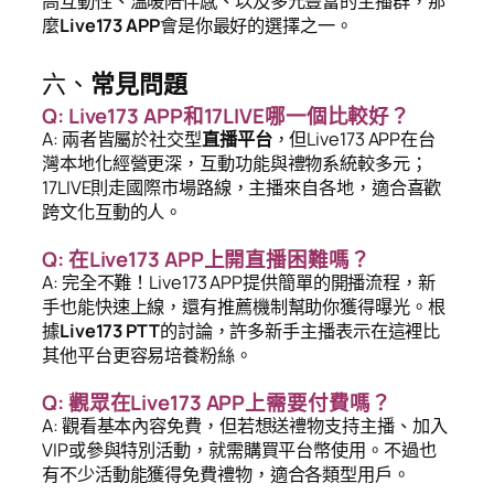
高互動性、溫暖陪伴感、以及多元豐富的主播群，那
麼
Live173 APP
會是你最好的選擇之一。
六、
常見問題
Q: Live173 APP和17LIVE哪一個比較好？
A: 兩者皆屬於社交型
直播平台
，但Live173 APP在台
灣本地化經營更深，互動功能與禮物系統較多元；
17LIVE則走國際市場路線，主播來自各地，適合喜歡
跨文化互動的人。
Q: 在Live173 APP上開直播困難嗎？
A: 完全不難！Live173 APP提供簡單的開播流程，新
手也能快速上線，還有推薦機制幫助你獲得曝光。根
據
Live173 PTT
的討論，許多新手主播表示在這裡比
其他平台更容易培養粉絲。
Q: 觀眾在Live173 APP上需要付費嗎？
A: 觀看基本內容免費，但若想送禮物支持主播、加入
VIP或參與特別活動，就需購買平台幣使用。不過也
有不少活動能獲得免費禮物，適合各類型用戶。