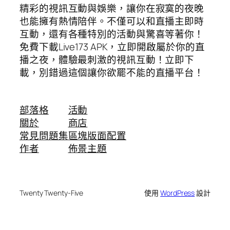
精彩的視訊互動與娛樂，讓你在寂寞的夜晚
也能擁有熱情陪伴。不僅可以和直播主即時
互動，還有各種特別的活動與驚喜等著你！
免費下載Live173 APK，立即開啟屬於你的直
播之夜，體驗最刺激的視訊互動！立即下
載，別錯過這個讓你欲罷不能的直播平台！
部落格
活動
關於
商店
常見問題集
區塊版面配置
作者
佈景主題
Twenty Twenty-Five
使用
WordPress
設計